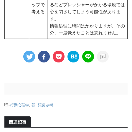
ップで
るなどプレッシャーがかかる環境では
考える
心を閉ざしてしまう可能性がありま
す。
情報処理に時間はかかりますが、その
分、一度覚えたことは忘れません。
-
行動心理学
,
額
,
顔読み術
関連記事