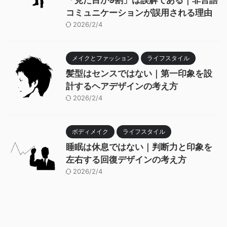
コミュニケーションが誤用される理由
2026/2/4
メイクとファッション
ライフスタイル
髪型はセンスではない｜第一印象を設
計するヘアデザインの考え方
2026/2/4
ボディメイク
ライフスタイル
睡眠は休息ではない｜判断力と印象を
左右する回復デザインの考え方
2026/2/4