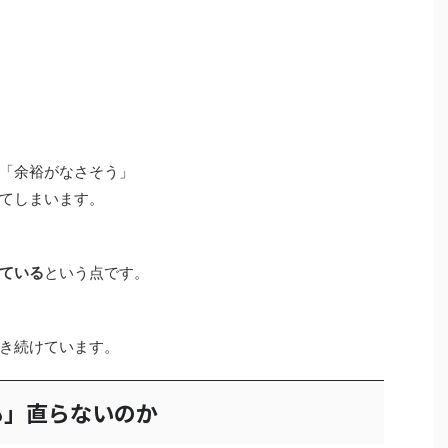
「余裕がなさそう」
てしまいます。
ている
という点です。
き続けています。
も」直らないのか