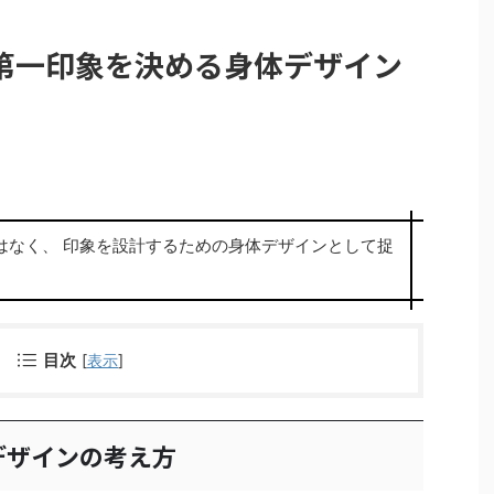
第一印象を決める身体デザイン
はなく、 印象を設計するための身体デザインとして捉
目次
[
表示
]
デザインの考え方