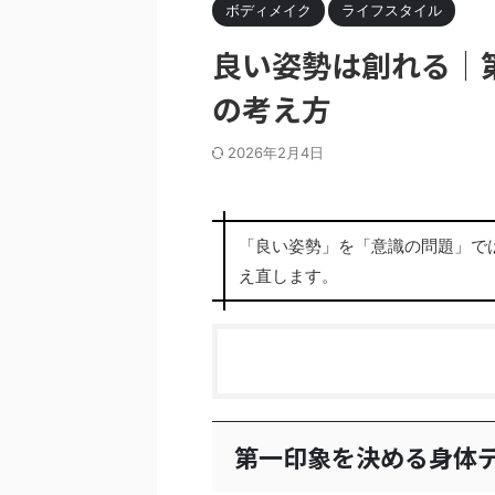
ボディメイク
ライフスタイル
良い姿勢は創れる｜
の考え方
2026年2月4日
「良い姿勢」を「意識の問題」で
え直します。
第一印象を決める身体