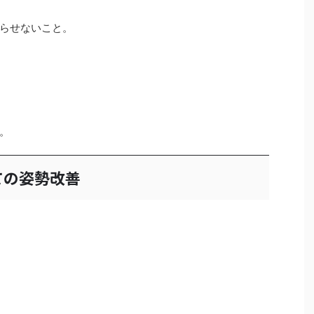
らせないこと。
。
ての姿勢改善