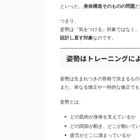
といった、
身体構造そのものの問題
だ
つまり、
姿勢は「気をつける」対象ではなく、
設計し直す対象
なのです。
姿勢はトレーニングに
姿勢は生まれつきの骨格で決まるもの
また、単なる矯正や一時的な修正でも
姿勢とは、
どの筋肉が身体を支えているか
どの関節が動き、どこが動いて
疲労がどこに溜まっているか