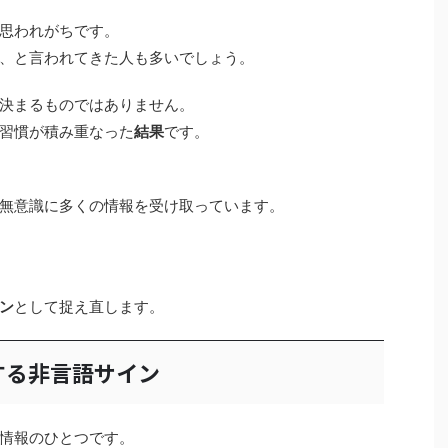
思われがちです。
、と言われてきた人も多いでしょう。
決まるものではありません。
習慣が積み重なった
結果
です。
無意識に多くの情報を受け取っています。
ン
として捉え直します。
する非言語サイン
情報のひとつです。