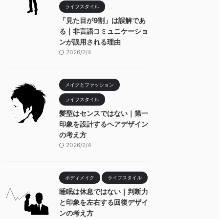
ライフスタイル
「見た目が9割」は誤解であ
る｜非言語コミュニケーショ
ンが誤用される理由
2026/2/4
メイクとファッション
ライフスタイル
髪型はセンスではない｜第一
印象を設計するヘアデザイン
の考え方
2026/2/4
ボディメイク
ライフスタイル
睡眠は休息ではない｜判断力
と印象を左右する回復デザイ
ンの考え方